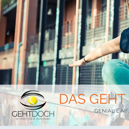
DAS GEHT
GENIAL EINF