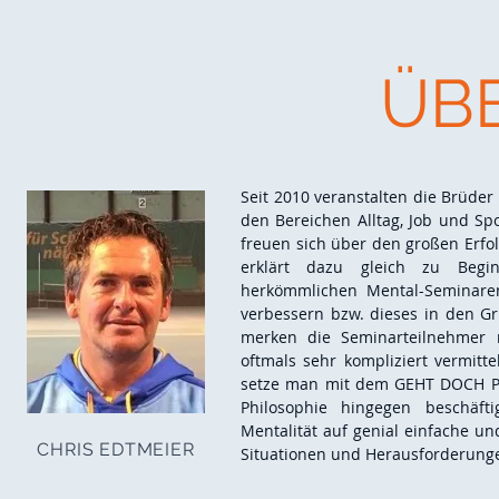
ÜB
Seit 2010 veranstalten die Brüde
den Bereichen Alltag, Job und S
freuen sich über den großen Erfol
erklärt dazu gleich zu Beg
herkömmlichen Mental-Seminaren 
verbessern bzw. dieses in den G
merken die Seminarteilnehmer n
oftmals sehr kompliziert vermit
setze man mit dem GEHT DOCH Pr
Philosophie hingegen beschäft
Mentalität auf genial einfache un
CHRIS EDTMEIER
Situationen und Herausforderung